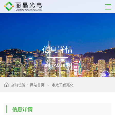
信
息
详
情
INFOMATION
当前位置：
网站首页
-
市政工程亮化
信息详情