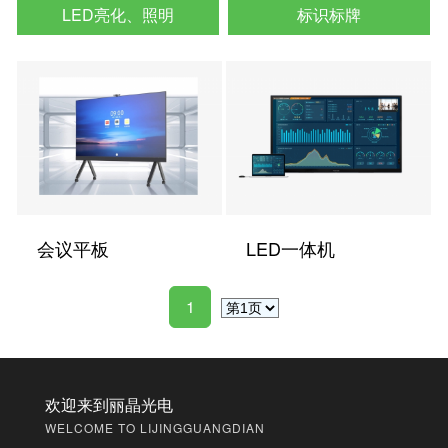
LED亮化、照明
标识标牌
会议平板
LED一体机
1
欢迎来到丽晶光电
WELCOME TO LIJINGGUANGDIAN