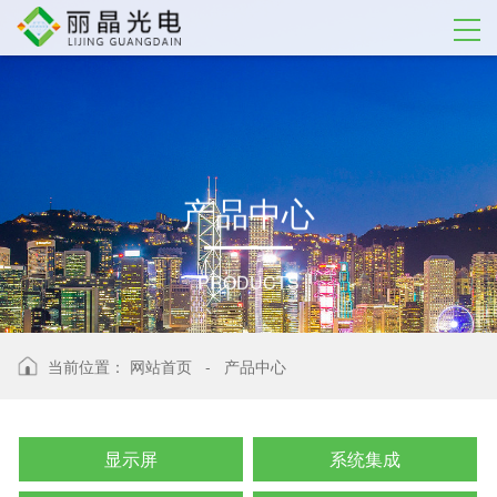
产
品
中
心
PRODUCTS
当前位置：
网站首页
-
产品中心
显示屏
系统集成